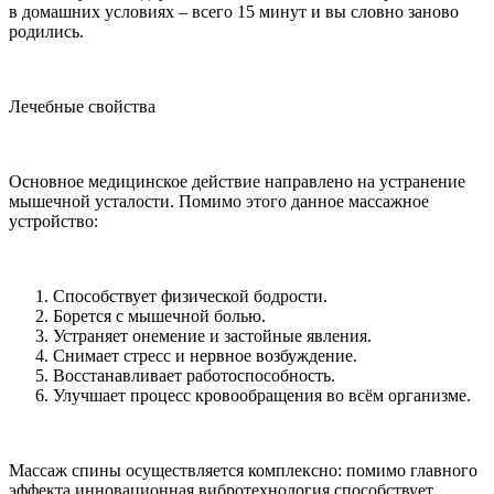
в домашних условиях – всего 15 минут и вы словно заново
родились.
Лечебные свойства
Основное медицинское действие направлено на устранение
мышечной усталости. Помимо этого данное массажное
устройство:
Способствует физической бодрости.
Борется с мышечной болью.
Устраняет онемение и застойные явления.
Снимает стресс и нервное возбуждение.
Восстанавливает работоспособность.
Улучшает процесс кровообращения во всём организме.
Массаж спины осуществляется комплексно: помимо главного
эффекта инновационная вибротехнология способствует