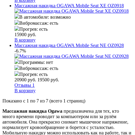
В корзину
Массажная накидка OGAWA Mobile Seat XE OZ0918
В автомобиле:
возможно
Вибромассаж:
есть
Прогрев:
есть
15900
руб.
В корзину
Массажная накидка OGAWA Mobile Seat NE OZ0928
-6.7%
Программы:
нет
Вибромассаж:
есть
Прогрев:
есть
20900
руб.
19500
руб.
Отзывы 1
В корзину
Показано с 1 по 7 из 7 (всего 1 страниц)
Массажная накидка Ogawa
предназначена для тех, кто
много времени проводит за компьютером или за рулём
автомобиля. Она прекрасно снимает мышечное напряжение,
нормализует кровообращение и борется с усталостью.
Мобильную накидку можно использовать как на работе, так и