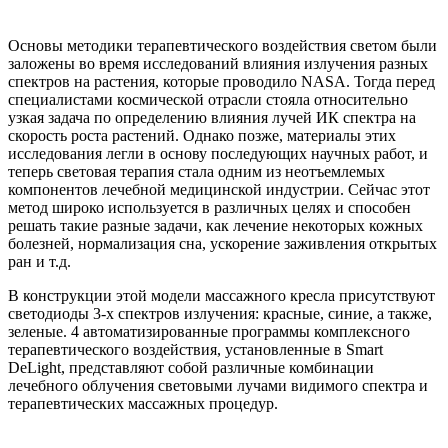
Основы методики терапевтического воздействия светом были
заложены во время исследований влияния излучения разных
спектров на растения, которые проводило NASA. Тогда перед
специалистами космической отрасли стояла относительно
узкая задача по определению влияния лучей ИК спектра на
скорость роста растений. Однако позже, материалы этих
исследования легли в основу последующих научных работ, и
теперь световая терапия стала одним из неотъемлемых
компонентов лечебной медицинской индустрии. Сейчас этот
метод широко используется в различных целях и способен
решать такие разные задачи, как лечение некоторых кожных
болезней, нормализация сна, ускорение заживления открытых
ран и т.д.
В конструкции этой модели массажного кресла присутствуют
светодиоды 3-х спектров излучения: красные, синие, а также,
зеленые. 4 автоматизированные программы комплексного
терапевтического воздействия, установленные в Smart
DeLight, представляют собой различные комбинации
лечебного облучения световыми лучами видимого спектра и
терапевтических массажных процедур.