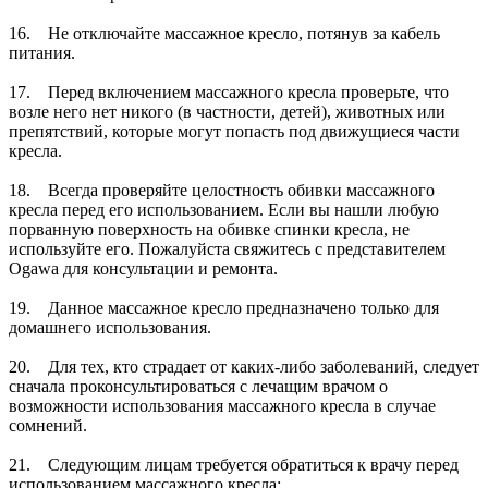
16. Не отключайте массажное кресло, потянув за кабель
питания.
17. Перед включением массажного кресла проверьте, что
возле него нет никого (в частности, детей), животных или
препятствий, которые могут попасть под движущиеся части
кресла.
18. Всегда проверяйте целостность обивки массажного
кресла перед его использованием. Если вы нашли любую
порванную поверхность на обивке спинки кресла, не
используйте его. Пожалуйста свяжитесь с представителем
Ogawa для консультации и ремонта.
19. Данное массажное кресло предназначено только для
домашнего использования.
20. Для тех, кто страдает от каких-либо заболеваний, следует
сначала проконсультироваться с лечащим врачом о
возможности использования массажного кресла в случае
сомнений.
21. Следующим лицам требуется обратиться к врачу перед
использованием массажного кресла: