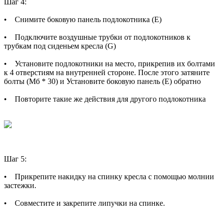
Шаг 4:
• Снимите боковую панель подлокотника (Е)
• Подключите воздушные трубки от подлокотников к
трубкам под сиденьем кресла (G)
• Установите подлокотники на место, прикрепив их болтами
к 4 отверстиям на внутренней стороне. После этого затяните
болты (Мб * 30) и Установите боковую панель (Е) обратно
• Повторите такие же действия для другого подлокотника
Шаг 5:
• Прикрепите накидку на спинку кресла с помощью молнии
застежки.
• Совместите и закрепите липучки на спинке.