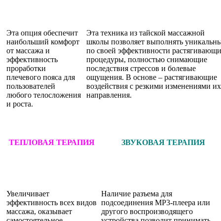
Эта опция обеспечит
Эта техника из тайской массажной
наибольший комфорт
школы позволяет выполнять уникальн
от массажа и
по своей эффективности растягивающ
эффективность
процедуры, полностью снимающие
проработки
последствия стрессов и болевые
плечевого пояса для
ощущения. В основе – растягивающие
пользователей
воздействия с резкими изменениями их
любого телосложения
направления.
и роста.
ТЕПЛОВАЯ ТЕРАПИЯ
ЗВУКОВАЯ ТЕРАПИЯ
Увеличивает
Наличие разъема для
эффективность всех видов
подсоединения МР3-плеера или
массажа, оказывает
другого воспроизводящего
самостоятельное
устройства позволит принимать