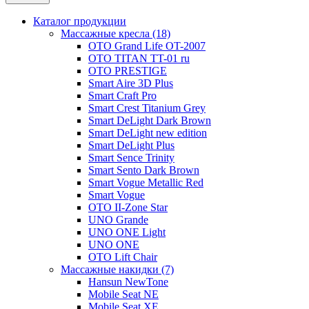
Каталог продукции
Массажные кресла (18)
OTO Grand Life OT-2007
OTO TITAN TT-01 ru
OTO PRESTIGE
Smart Aire 3D Plus
Smart Craft Pro
Smart Crest Titanium Grey
Smart DeLight Dark Brown
Smart DeLight new edition
Smart DeLight Plus
Smart Sence Trinity
Smart Sento Dark Brown
Smart Vogue Metallic Red
Smart Vogue
OTO II-Zone Star
UNO Grande
UNO ONE Light
UNO ONE
OTO Lift Chair
Массажные накидки (7)
Hansun NewTone
Mobile Seat NE
Mobile Seat XE