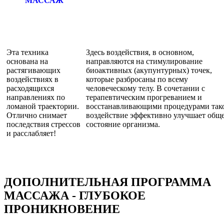
МАССАЖ
Эта техника
Здесь воздействия, в основном,
основана на
направляются на стимулирование
растягивающих
биоактивных (акупунтурных) точек,
воздействиях в
которые разбросаны по всему
расходящихся
человеческому телу. В сочетании с
направлениях по
терапевтическим прогреванием и
ломаной траектории.
восстанавливающими процедурами так
Отлично снимает
воздействие эффективно улучшает общ
последствия стрессов
состояние организма.
и расслабляет!
ДОПОЛНИТЕЛЬНАЯ ПРОГРАММА
МАССАЖА - ГЛУБОКОЕ
ПРОНИКНОВЕНИЕ