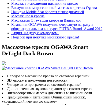
Массаж в исполнении накидки на кресло
Воздушно-компрессионный массаж в креслах Ogawa
Накидка Mobile Seat борется с гиподинамией
Массаж ног в кресле
Массажеры Ogawa для здоровья Ваших ног
Компания OGAWA получила очередную награду в
общенациональном конкурсе PUTRA Brands Award 2012
Акция. На дачу с комфортом!
Подарок при покупке массажного кресла!
Массажное кресло OGAWA Smart
DeLight Dark Brown
Передовое массажное кресло со световой терапией
3D массаж в положении невесомости
Четыре авто программы со световой терапией
Дополнительная звуковая терапия для снятия стресса
Зигзагообразный массаж для снятия мышечной боли
Традиционный Китайский Очищающий массаж,
укрепляющий иммунную систему