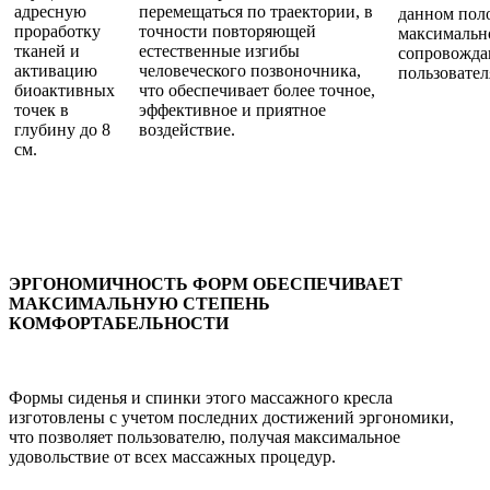
адресную
перемещаться по траектории, в
данном пол
проработку
точности повторяющей
максимальн
тканей и
естественные изгибы
сопровожда
активацию
человеческого позвоночника,
пользовател
биоактивных
что обеспечивает более точное,
точек в
эффективное и приятное
глубину до 8
воздействие.
см.
ЭРГОНОМИЧНОСТЬ ФОРМ ОБЕСПЕЧИВАЕТ
МАКСИМАЛЬНУЮ СТЕПЕНЬ
КОМФОРТАБЕЛЬНОСТИ
Формы сиденья и спинки этого массажного кресла
изготовлены с учетом последних достижений эргономики,
что позволяет пользователю, получая максимальное
удовольствие от всех массажных процедур.