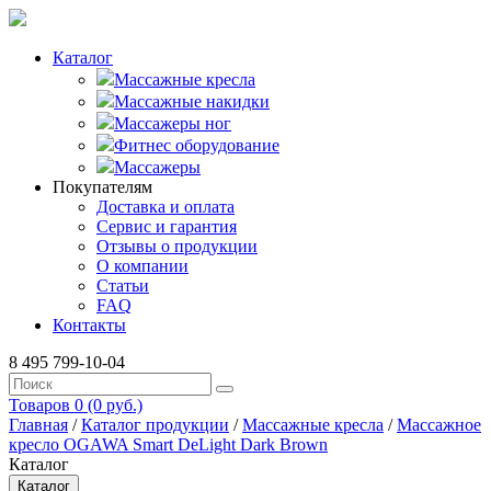
Каталог
Массажные кресла
Массажные накидки
Массажеры ног
Фитнес оборудование
Массажеры
Покупателям
Доставка и оплата
Сервис и гарантия
Отзывы о продукции
О компании
Статьи
FAQ
Контакты
8 495 799-10-04
Товаров 0 (0 руб.)
Главная
/
Каталог продукции
/
Массажные кресла
/
Массажное
кресло OGAWA Smart DeLight Dark Brown
Каталог
Каталог