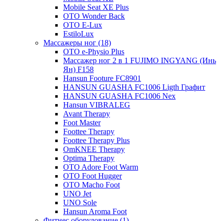
Mobile Seat XE Plus
OTO Wonder Back
OTO E-Lux
EstiloLux
Массажеры ног (18)
OTO e-Physio Plus
Массажер ног 2 в 1 FUJIMO INGYANG (Инь
Ян) F158
Hansun Footure FC8901
HANSUN GUASHA FC1006 Ligth Графит
HANSUN GUASHA FC1006 Nex
Hansun VIBRALEG
Avant Therapy
Foot Master
Foottee Therapy
Foottee Therapy Plus
OmKNEE Therapy
Optima Therapy
OTO Adore Foot Warm
OTO Foot Hugger
OTO Macho Foot
UNO Jet
UNO Sole
Hansun Aroma Foot
Фитнес оборудование (1)