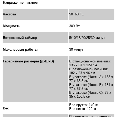
Напряжение питания
Частота
50~60 Гц
Мощность
300 Вт
Встроенный таймер
5/10/15/20/25/30 минут
Макс. время работы
30 минут
Габаритные размеры (ДxШxВ)
В станционарной позиции:
136 x 87 x 129 см
В разложенной позиции:
182 x 87 x 96 см
В упаковке (Часть А): 133 х
77 х 65,5 см
В упаковке (Часть В): 131 x
77 x 57,5 см
В упаковке (Часть С): 73 x
35 x 100,5 см
Вес брутто: 140 кг
Вес
Вес нетто: 122 кг
Провод пульта управления: