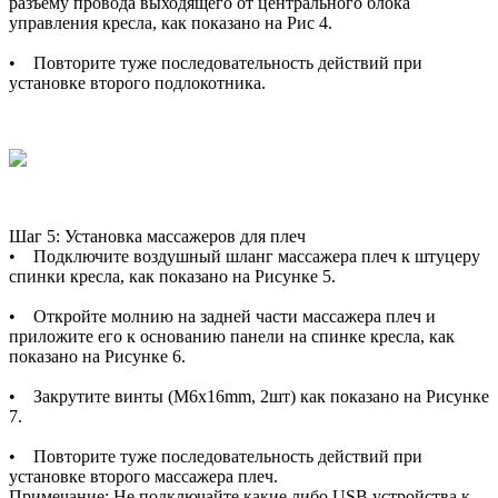
разъему провода выходящего от центрального блока
управления кресла, как показано на Рис 4.
• Повторите туже последовательность действий при
установке второго подлокотника.
Шаг 5: Установка массажеров для плеч
• Подключите воздушный шланг массажера плеч к штуцеру
спинки кресла, как показано на Рисунке 5.
• Откройте молнию на задней части массажера плеч и
приложите его к основанию панели на спинке кресла, как
показано на Рисунке 6.
• Закрутите винты (M6x16mm, 2шт) как показано на Рисунке
7.
• Повторите туже последовательность действий при
установке второго массажера плеч.
Примечание: Не подключайте какие либо USB устройства к