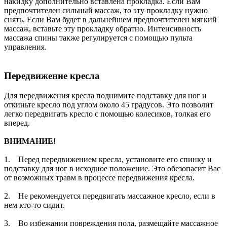
накидку дополнительно вставлена прокладка. Если Вам
предпочтителен сильный массаж, то эту прокладку нужно
снять. Если Вам будет в дальнейшем предпочтителен мягкий
массаж, вставьте эту прокладку обратно. Интенсивность
массажа спины также регулируется с помощью пульта
управления.
Передвижение кресла
Для передвижения кресла поднимите подставку для ног и
откиньте кресло под углом около 45 градусов. Это позволит
легко передвигать кресло с помощью колесиков, толкая его
вперед.
ВНИМАНИЕ!
1. Перед передвижением кресла, установите его спинку и
подставку для ног в исходное положение. Это обезопасит Вас
от возможных травм в процессе передвижения кресла.
2. Не рекомендуется передвигать массажное кресло, если в
нем кто-то сидит.
3. Во избежании повреждения пола, размещайте массажное