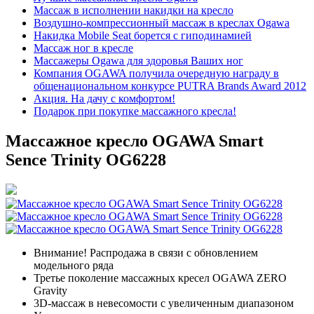
Массаж в исполнении накидки на кресло
Воздушно-компрессионный массаж в креслах Ogawa
Накидка Mobile Seat борется с гиподинамией
Массаж ног в кресле
Массажеры Ogawa для здоровья Ваших ног
Компания OGAWA получила очередную награду в
общенациональном конкурсе PUTRA Brands Award 2012
Акция. На дачу с комфортом!
Подарок при покупке массажного кресла!
Массажное кресло OGAWA Smart
Sence Trinity OG6228
Внимание! Распродажа в связи с обновлением
модельного ряда
Третье поколение массажных кресел OGAWA ZERO
Gravity
3D-массаж в невесомости с увеличенным диапазоном