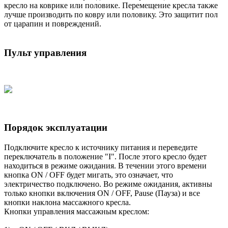
кресло на коврике или половике. Перемещение кресла также
лучше производить по ковру или половику. Это защитит пол
от царапин и повреждений.
Пульт управления
Порядок эксплуатации
Подключите кресло к источнику питания и переведите
переключатель в положение "I". После этого кресло будет
находиться в режиме ожидания. В течении этого времени
кнопка ON / OFF будет мигать, это означает, что
электричество подключено. Во режиме ожидания, активны
только кнопки включения ON / OFF, Pause (Пауза) и все
кнопки наклона массажного кресла.
Кнопки управления массажным креслом: