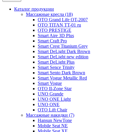
Каталог продукции
Массажные кресла (18)
OTO Grand Life OT-2007
OTO TITAN TT-01 ru
OTO PRESTIGE
Smart Aire 3D Plus
Smart Craft Pro
Smart Crest Titanium Grey
Smart DeLight Dark Brown
Smart DeLight new edition
Smart DeLight Plus
Smart Sence Trinity
Smart Sento Dark Brown
Smart Vogue Metallic Red
Smart Vogue
OTO II-Zone Star
UNO Grande
UNO ONE Light
UNO ONE
OTO Lift Chair
Массажные накидки (7)
Hansun NewTone
Mobile Seat NE
Mobile Seat XE