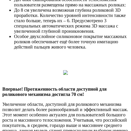
пользователя размещены прямо на массажных роликах:
До 8 см увеличена возможная глубина роликовой 3D
проработки. Количество уровней интенсивности также
стало больше, теперь их – 6. Предусмотрено 3
специальных автоматических режима 3D массажа с
увеличенной глубиной проникновения.
Особое двухслойное силиконовое покрытие массажных
роликов обеспечивает ещё более точную имитацию
действий пальцев живого человека.
Впервые! Протяженность области доступной для
роликового механизма достигла 70 см!
Увеличение области, доступной для роликового механизма
позволит делать более разнообразный и эффективный массаж.
Этот момент особенно актуален для пользователей большого
роста и массивного телосложения. Учитывая, что российский
покупатель, в среднем, гораздо выше и массивнее среднего
японца, данная модель станет превосходным выбором именно