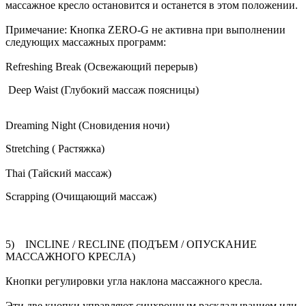
массажное кресло остановится и останется в этом положении.
Примечание: Кнопка ZERO-G не активна при выполнении
следующих массажных программ:
Refreshing Break (Освежающий перерыв)
Deep Waist (Глубокий массаж поясницы)
Dreaming Night (Сновидения ночи)
Stretching ( Растяжка)
Thai (Тайский массаж)
Scrapping (Очищающий массаж)
5) INCLINE / RECLINE (ПОДЪЕМ / ОПУСКАНИЕ
МАССАЖНОГО КРЕСЛА)
Кнопки регулировки угла наклона массажного кресла.
Эти две кнопки управляют синхронным раскладыванием или