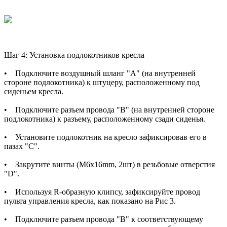
Шаг 4: Установка подлокотников кресла
• Подключите воздушный шланг "А" (на внутренней
стороне подлокотника) к штуцеру, расположенному под
сиденьем кресла.
• Подключите разъем провода "В" (на внутренней стороне
подлокотника) к разъему, расположенному сзади сиденья.
• Установите подлокотник на кресло зафиксировав его в
пазах "С".
• Закрутите винты (М6х16mm, 2шт) в резьбовые отверстия
"D".
• Используя R-образную клипсу, зафиксируйте провод
пульта управления кресла, как показано на Рис 3.
• Подключите разъем провода "В" к соответствующему