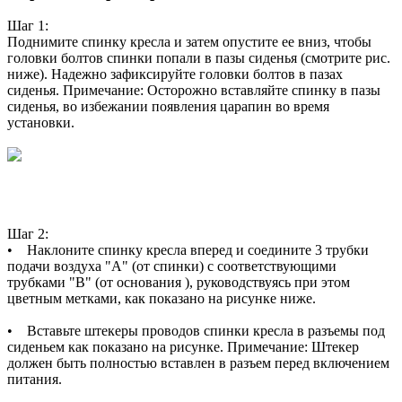
Шаг 1:
Поднимите спинку кресла и затем опустите ее вниз, чтобы
головки болтов спинки попали в пазы сиденья (смотрите рис.
ниже). Надежно зафиксируйте головки болтов в пазах
сиденья. Примечание: Осторожно вставляйте спинку в пазы
сиденья, во избежании появления царапин во время
установки.
Шаг 2:
• Наклоните спинку кресла вперед и соедините 3 трубки
подачи воздуха "А" (от спинки) с соответствующими
трубками "В" (от основания ), руководствуясь при этом
цветным метками, как показано на рисунке ниже.
• Вставьте штекеры проводов спинки кресла в разъемы под
сиденьем как показано на рисунке. Примечание: Штекер
должен быть полностью вставлен в разъем перед включением
питания.