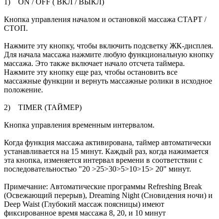
1) ON / OFF ( ВКЛ / ВЫКЛ)
Кнопка управления началом и остановкой массажа СТАРТ /
СТОП.
Нажмите эту кнопку, чтобы включить подсветку ЖК-дисплея.
Для начала массажа нажмите любую функциональную кнопку
массажа. Это также включает начало отсчета таймера.
Нажмите эту кнопку еще раз, чтобы остановить все
массажные функции и вернуть массажные ролики в исходное
положение.
2) TIMER (ТАЙМЕР)
Кнопка управления временным интервалом.
Когда функция массажа активирована, таймер автоматически
устанавливается на 15 минут. Каждый раз, когда нажимается
эта кнопка, изменяется интервал времени в соответствии с
последовательностью "20 >25>30>5>10>15> 20" минут.
Примечание: Автоматические программы Refreshing Break
(Освежающий перерыв), Dreaming Night (Сновидения ночи) и
Deep Waist (Глубокий массаж поясницы) имеют
фиксированное время массажа 8, 20, и 10 минут