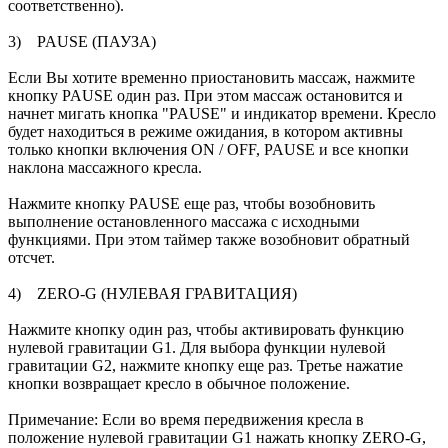
соответственно).
3) PAUSE (ПАУЗА)
Если Вы хотите временно приостановить массаж, нажмите
кнопку PAUSE один раз. При этом массаж остановится и
начнет мигать кнопка "PAUSE" и индикатор времени. Кресло
будет находиться в режиме ожидания, в котором активны
только кнопки включения ON / OFF, PAUSE и все кнопки
наклона массажного кресла.
Нажмите кнопку PAUSE еще раз, чтобы возобновить
выполнение остановленного массажа с исходными
функциями. При этом таймер также возобновит обратный
отсчет.
4) ZERO-G (НУЛЕВАЯ ГРАВИТАЦИЯ)
Нажмите кнопку один раз, чтобы активировать функцию
нулевой гравитации G1. Для выбора функции нулевой
гравитации G2, нажмите кнопку еще раз. Третье нажатие
кнопки возвращает кресло в обычное положение.
Примечание: Если во время передвижения кресла в
положение нулевой гравитации G1 нажать кнопку ZERO-G,