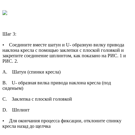
Шаг 3:
• Соедините вместе шатун и U- образную вилку привода
наклона кресла с помощью заклепки с плоской головкой и
закрепите соединение шплинтом, как показано на РИС. 1 и
РИС. 2.
A. Шатун (спинки кресла)
B. U- образная вилка привода наклона кресла (под
сиденьем)
C. Заклепка с плоской головкой
D. Шплинт
• Для окончания процесса фиксации, отклоните спинку
кресла назад до щелчка