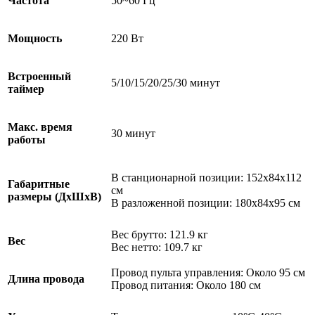
Частота
50~60 Гц
Мощность
220 Вт
Встроенный
5/10/15/20/25/30 минут
таймер
Макс. время
30 минут
работы
В станционарной позиции: 152x84x112
Габаритные
см
размеры (ДxШxВ)
В разложенной позиции: 180x84x95 см
Вес брутто: 121.9 кг
Вес
Вес нетто: 109.7 кг
Провод пульта управления: Около 95 см
Длина провода
Провод питания: Около 180 см