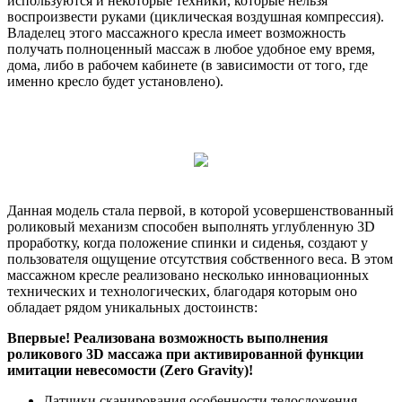
используются и некоторые техники, которые нельзя
воспроизвести руками (циклическая воздушная компрессия).
Владелец этого массажного кресла имеет возможность
получать полноценный массаж в любое удобное ему время,
дома, либо в рабочем кабинете (в зависимости от того, где
именно кресло будет установлено).
Данная модель стала первой, в которой усовершенствованный
роликовый механизм способен выполнять углубленную 3D
проработку, когда положение спинки и сиденья, создают у
пользователя ощущение отсутствия собственного веса. В этом
массажном кресле реализовано несколько инновационных
технических и технологических, благодаря которым оно
обладает рядом уникальных достоинств:
Впервые! Реализована возможность выполнения
роликового 3D массажа при активированной функции
имитации невесомости (Zero Gravity)!
Датчики сканирования особенности телосложения