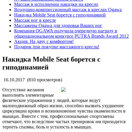
Массаж в исполнении накидки на кресло
Воздушно-компрессионный массаж в креслах Ogawa
Накидка Mobile Seat борется с гиподинамией
Массаж ног в кресле
Массажеры Ogawa для здоровья Ваших ног
Компания OGAWA получила очередную награду в
общенациональном конкурсе PUTRA Brands Award 2012
Акция. На дачу с комфортом!
Подарок при покупке массажного кресла!
Накидка Mobile Seat борется с
гиподинамией
16.10.2017
(810 просмотров)
Отсутствие желания
выполнять элементарные
физические упражнения у людей, которые ведут
малоподвижный образ жизни, способно вызвать ухудшение
циркуляции крови и возникновение чувства окаменелости в
мышцах. Вместе с тем, профессиональные спортсмены
отмечают, что вследствие частых тренировок им приходится
терпеть спазмы, боль и усталость в мышцах.