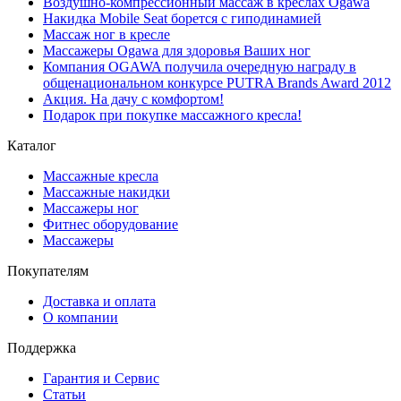
Воздушно-компрессионный массаж в креслах Ogawa
Накидка Mobile Seat борется с гиподинамией
Массаж ног в кресле
Массажеры Ogawa для здоровья Ваших ног
Компания OGAWA получила очередную награду в
общенациональном конкурсе PUTRA Brands Award 2012
Акция. На дачу с комфортом!
Подарок при покупке массажного кресла!
Каталог
Массажные кресла
Массажные накидки
Массажеры ног
Фитнес оборудование
Массажеры
Покупателям
Доставка и оплата
О компании
Поддержка
Гарантия и Сервис
Статьи