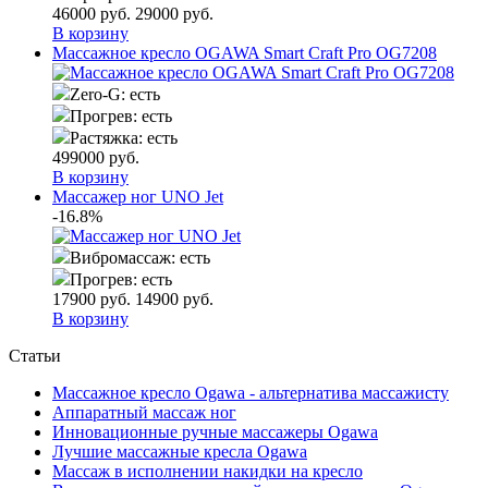
46000
руб.
29000
руб.
В корзину
Массажное кресло OGAWA Smart Craft Pro OG7208
Zero-G:
есть
Прогрев:
есть
Растяжка:
есть
499000
руб.
В корзину
Массажер ног UNO Jet
-16.8%
Вибромассаж:
есть
Прогрев:
есть
17900
руб.
14900
руб.
В корзину
Статьи
Массажное кресло Ogawa - альтернатива массажисту
Аппаратный массаж ног
Инновационные ручные массажеры Ogawa
Лучшие массажные кресла Ogawa
Массаж в исполнении накидки на кресло