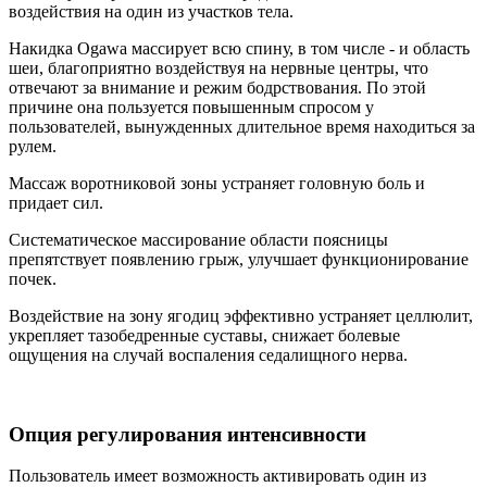
воздействия на один из участков тела.
Накидка Ogawa массирует всю спину, в том числе - и область
шеи, благоприятно воздействуя на нервные центры, что
отвечают за внимание и режим бодрствования. По этой
причине она пользуется повышенным спросом у
пользователей, вынужденных длительное время находиться за
рулем.
Массаж воротниковой зоны устраняет головную боль и
придает сил.
Систематическое массирование области поясницы
препятствует появлению грыж, улучшает функционирование
почек.
Воздействие на зону ягодиц эффективно устраняет целлюлит,
укрепляет тазобедренные суставы, снижает болевые
ощущения на случай воспаления седалищного нерва.
Опция регулирования интенсивности
Пользователь имеет возможность активировать один из