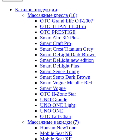
Каталог продукции
Массажные кресла (18)
OTO Grand Life OT-2007
OTO TITAN TT-01 ru
OTO PRESTIGE
Smart Aire 3D Plus
Smart Craft Pro
Smart Crest Titanium Grey
Smart DeLight Dark Brown
Smart DeLight new edition
Smart DeLight Plus
Smart Sence Trinity
Smart Sento Dark Brown
Smart Vogue Metallic Red
Smart Vogue
OTO II-Zone Star
UNO Grande
UNO ONE Light
UNO ONE
OTO Lift Chair
Массажные накидки (7)
Hansun NewTone
Mobile Seat NE
Mobile Seat XE