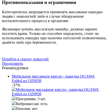
Противопоказания и ограничения
Категорически запрещается применять массажные накидки
людям с онкологией либо в случае обнаружения
воспалительного процесса в организме.
Желающие
купить массажную накидку
, должны заранее
посетить врача. Только он способен определить, стоит ли
использовать накидку при наличии патологий позвоночника,
диабета либо при беременности.
Перейти к списку новостей
Продолжить
Рекомендуемые
Мобильное массажное кресло - накидка OGAWA
EstiloLux OZ0958
-37%
Программы:
3 шт.
Вибромассаж:
есть
Прогрев:
нет