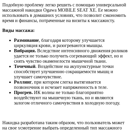
Подобную проблему легко решить с помощью универсальной
массажной накидки Ogawa MOBILE SEAT XE
.
Ее можно
использовать в домашних условиях, что позволит сэкономить
время и финансы, потраченные на визиты к массажисту.
Виды массажа:
Разминание
, благодаря которому улучшается
циркуляция крови, и разогреваются мышцы.
Вибрация.
Вследствие интенсивного движения роликов
удается не только получить согревающий эффект, но и
снять чувство окаменелости мышечной ткани.
Точечный
. Воздействие на акупунктурные точки
способствует улучшению сокращаемости мышц и
улучшает самочувствие.
Роллинг
, при котором слегка вытягивается
позвоночник и исчезает напряженность в теле.
Прогрев.
ИК волны не только благоприятно
воздействуют на мышечную ткань, но и являются
залогом отличного самочувствия в холодную погоду.
Накидка разработана таким образом, что пользователь может
на свое усмотрение выбрать определенный тип массажного