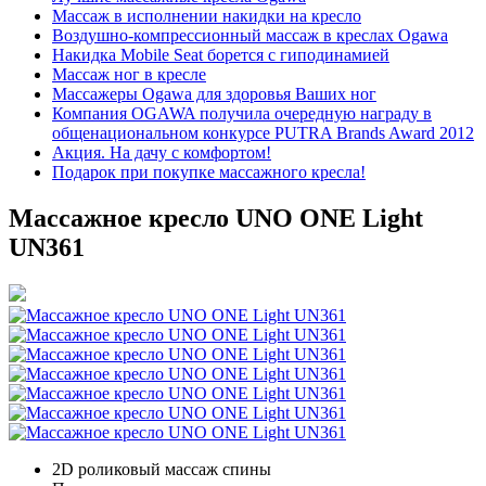
Массаж в исполнении накидки на кресло
Воздушно-компрессионный массаж в креслах Ogawa
Накидка Mobile Seat борется с гиподинамией
Массаж ног в кресле
Массажеры Ogawa для здоровья Ваших ног
Компания OGAWA получила очередную награду в
общенациональном конкурсе PUTRA Brands Award 2012
Акция. На дачу с комфортом!
Подарок при покупке массажного кресла!
Массажное кресло UNO ONE Light
UN361
2D роликовый массаж спины