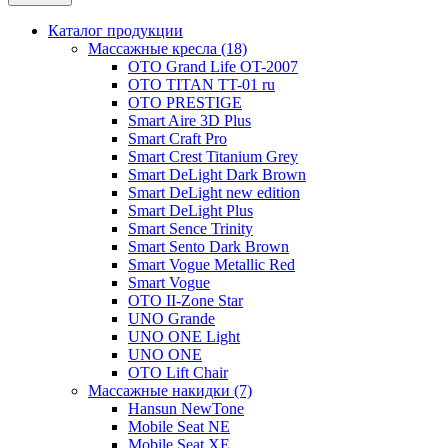
Каталог продукции
Массажные кресла (18)
OTO Grand Life OT-2007
OTO TITAN TT-01 ru
OTO PRESTIGE
Smart Aire 3D Plus
Smart Craft Pro
Smart Crest Titanium Grey
Smart DeLight Dark Brown
Smart DeLight new edition
Smart DeLight Plus
Smart Sence Trinity
Smart Sento Dark Brown
Smart Vogue Metallic Red
Smart Vogue
OTO II-Zone Star
UNO Grande
UNO ONE Light
UNO ONE
OTO Lift Chair
Массажные накидки (7)
Hansun NewTone
Mobile Seat NE
Mobile Seat XE