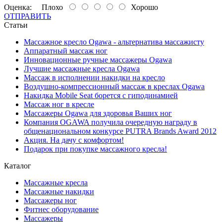
Оценка:
Плохо
Хорошо
ОТПРАВИТЬ
Статьи
Массажное кресло Ogawa - альтернатива массажисту
Аппаратный массаж ног
Инновационные ручные массажеры Ogawa
Лучшие массажные кресла Ogawa
Массаж в исполнении накидки на кресло
Воздушно-компрессионный массаж в креслах Ogawa
Накидка Mobile Seat борется с гиподинамией
Массаж ног в кресле
Массажеры Ogawa для здоровья Ваших ног
Компания OGAWA получила очередную награду в
общенациональном конкурсе PUTRA Brands Award 2012
Акция. На дачу с комфортом!
Подарок при покупке массажного кресла!
Каталог
Массажные кресла
Массажные накидки
Массажеры ног
Фитнес оборудование
Массажеры