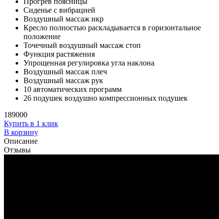
Прогрев поясницы
Сиденье с вибрацией
Воздушный массаж икр
Кресло полностью раскладывается в горизонтальное
положение
Точечный воздушный массаж стоп
Функция растяжения
Упрощенная регулировка угла наклона
Воздушный массаж плеч
Воздушный массаж рук
10 автоматических программ
26 подушек воздушно компрессионных подушек
189000
Купить в 1 клик
В корзину
Описание
Отзывы