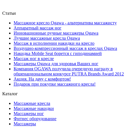
Статьи
Массажное кресло Ogawa - альтернатива массажисту
Аппаратный массаж ног
Инновационные ручные массажеры Ogawa
Лучшие массажные кресла Ogawa
Массаж в исполнении накидки на кресло
Воздушно-компрессионный массаж в креслах Ogawa
Накидка Mobile Seat борется с гиподинамией
Массаж ног в кресле
Массажеры Ogawa для здоровья Ваших ног
Компания OGAWA получила очередную награду в
общенациональном конкурсе PUTRA Brands Award 2012
Акция. На дачу с комфортом!
Подарок при покупке массажного кресла!
Каталог
Массажные кресла
Массажные накидки
Массажеры ног
Фитнес оборудование
Массажеры