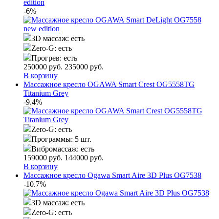
edition
-6%
3D массаж:
есть
Zero-G:
есть
Прогрев:
есть
250000
руб.
235000
руб.
В корзину
Массажное кресло OGAWA Smart Crest OG5558TG
Titanium Grey
-9.4%
Zero-G:
есть
Программы:
5 шт.
Вибромассаж:
есть
159000
руб.
144000
руб.
В корзину
Массажное кресло Ogawa Smart Aire 3D Plus OG7538
-10.7%
3D массаж:
есть
Zero-G:
есть