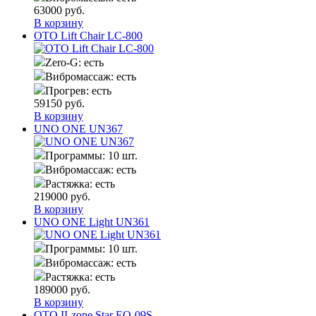
63000
руб.
В корзину
OTO Lift Chair LC-800
Zero-G:
есть
Вибромассаж:
есть
Прогрев:
есть
59150
руб.
В корзину
UNO ONE UN367
Программы:
10 шт.
Вибромассаж:
есть
Растяжка:
есть
219000
руб.
В корзину
UNO ONE Light UN361
Программы:
10 шт.
Вибромассаж:
есть
Растяжка:
есть
189000
руб.
В корзину
OTO II-zone Star EQ-09S