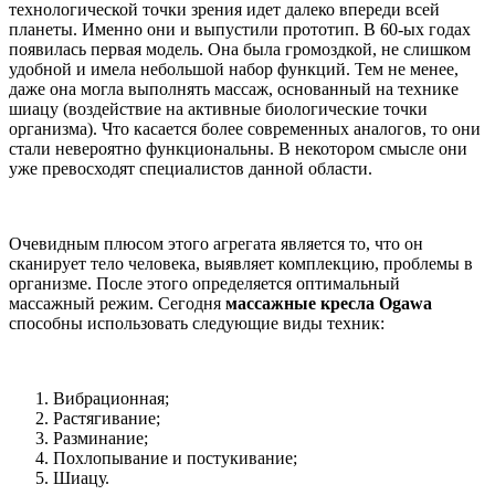
технологической точки зрения идет далеко впереди всей
планеты. Именно они и выпустили прототип. В 60-ых годах
появилась первая модель. Она была громоздкой, не слишком
удобной и имела небольшой набор функций. Тем не менее,
даже она могла выполнять массаж, основанный на технике
шиацу (воздействие на активные биологические точки
организма). Что касается более современных аналогов, то они
стали невероятно функциональны. В некотором смысле они
уже превосходят специалистов данной области.
Очевидным плюсом этого агрегата является то, что он
сканирует тело человека, выявляет комплекцию, проблемы в
организме. После этого определяется оптимальный
массажный режим. Сегодня
массажные кресла Ogawa
способны использовать следующие виды техник:
Вибрационная;
Растягивание;
Разминание;
Похлопывание и постукивание;
Шиацу.