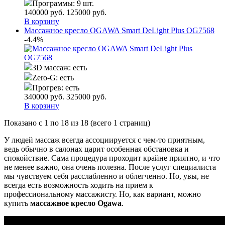
Программы:
9 шт.
140000
руб.
125000
руб.
В корзину
Массажное кресло OGAWA Smart DeLight Plus OG7568
-4.4%
3D массаж:
есть
Zero-G:
есть
Прогрев:
есть
340000
руб.
325000
руб.
В корзину
Показано с 1 по 18 из 18 (всего 1 страниц)
У людей массаж всегда ассоциируется с чем-то приятным,
ведь обычно в салонах царит особенная обстановка и
спокойствие. Сама процедура проходит крайне приятно, и что
не менее важно, она очень полезна. После услуг специалиста
мы чувствуем себя расслабленно и облегченно. Но, увы, не
всегда есть возможность ходить на прием к
профессиональному массажисту. Но, как вариант, можно
купить
массажное кресло Ogawa
.