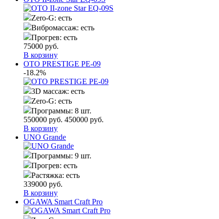
Zero-G:
есть
Вибромассаж:
есть
Прогрев:
есть
75000
руб.
В корзину
OTO PRESTIGE PE-09
-18.2%
3D массаж:
есть
Zero-G:
есть
Программы:
8 шт.
550000
руб.
450000
руб.
В корзину
UNO Grande
Программы:
9 шт.
Прогрев:
есть
Растяжка:
есть
339000
руб.
В корзину
OGAWA Smart Craft Pro