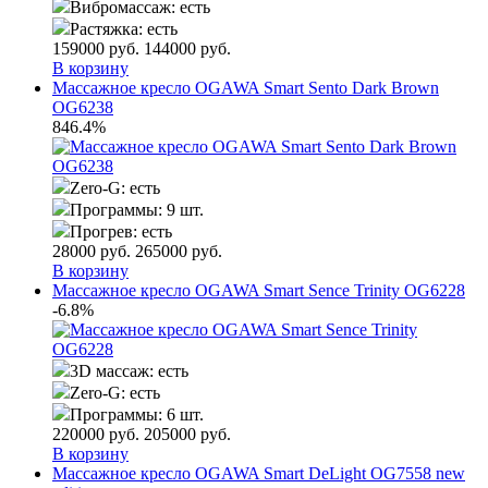
Вибромассаж:
есть
Растяжка:
есть
159000
руб.
144000
руб.
В корзину
Массажное кресло OGAWA Smart Sento Dark Brown
OG6238
846.4%
Zero-G:
есть
Программы:
9 шт.
Прогрев:
есть
28000
руб.
265000
руб.
В корзину
Массажное кресло OGAWA Smart Sence Trinity OG6228
-6.8%
3D массаж:
есть
Zero-G:
есть
Программы:
6 шт.
220000
руб.
205000
руб.
В корзину
Массажное кресло OGAWA Smart DeLight OG7558 new