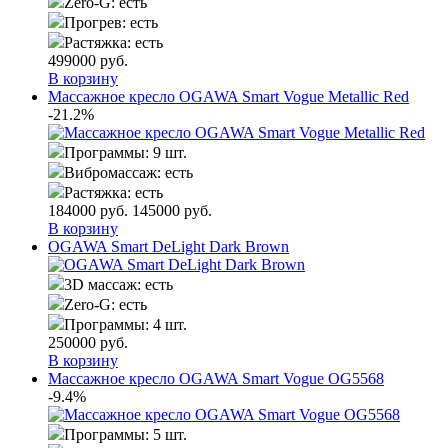
Zero-G:
есть
Прогрев:
есть
Растяжка:
есть
499000
руб.
В корзину
Массажное кресло OGAWA Smart Vogue Metallic Red
-21.2%
Программы:
9 шт.
Вибромассаж:
есть
Растяжка:
есть
184000
руб.
145000
руб.
В корзину
OGAWA Smart DeLight Dark Brown
3D массаж:
есть
Zero-G:
есть
Программы:
4 шт.
250000
руб.
В корзину
Массажное кресло OGAWA Smart Vogue OG5568
-9.4%
Программы:
5 шт.